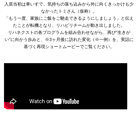
入居当初は車いすで、気持ちの落ち込みから外に向くきっかけも少
なかったトミさん（仮称）。
「もう一度、家族にご飯をご馳走できるようにしましょう」と伝え
たことが転機となり、リハビリチームが動き出しました。
リハネクストの各プログラムを組み合わせながら、再び“生きが
い”に向かう歩みと、※3ヶ月後に訪れた変化（※一例）を、実話に
基づく再現ショートムービーでご覧ください。