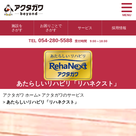
MENU
施設を
お困りごとで
サービス
採用情報
さがす
さがす
054-280-5588
TEL
受付時間 9:00～18:00
あたらしいリハビリ「リハネクスト」
アクタガワ ホーム
>
アクタガワのサービス
>
あたらしいリハビリ「リハネクスト」