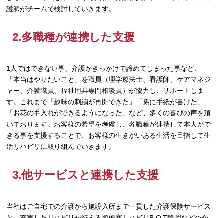
護師がチームで検討していきます。
2.多職種が連携した支援
1人ではできない事、介護がきっかけで諦めてしまった事など、
「本当はやりたいこと」を職員（理学療法士、看護師、ケアマネジ
ャー、介護職員、福祉用具専門相談員）が協力し、サポートしま
す。これまで「趣味の刺繍が再開できた」「孫に手紙が書けた」
「お花の手入れができるようになった」など、多くの喜びの声を頂
いております。お客様の希望を考慮し、各職種が連携して本人がで
きる事を支援することで、お客様の生きがいある生活を目指して生
活リハビリに取り組んでいきます。
3.他サービスと連携した支援
当社はご自宅での介護から施設入所まで一貫した介護保険サービス
と、充実したリハビリが行える脳梗塞リハビリB O T静岡などの介