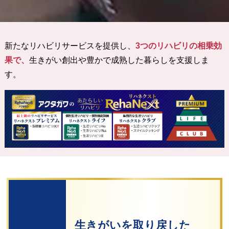
新たなリハビリサービスを提供し、
3つのリハビリの相乗効
果で、
生きがい創出や豊かで成熟した暮らしを支援しま
す。
生きがいを取り戻した