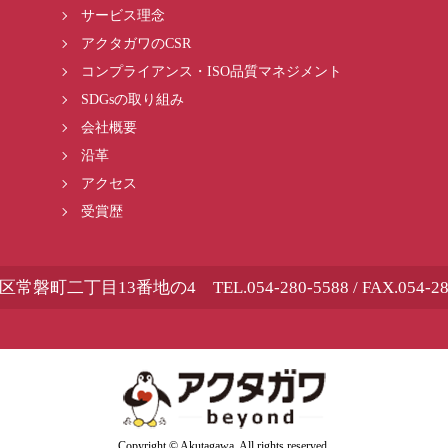
サービス理念
アクタガワのCSR
コンプライアンス・ISO品質マネジメント
SDGsの取り組み
会社概要
沿革
アクセス
受賞歴
岡市葵区常磐町二丁目13番地の4
TEL.
054-280-5588
/ FAX.054-2
Copyright © Akutagawa. All rights reserved.