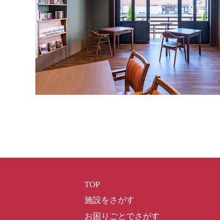
TOP
施設をさがす
お困りごとでさがす