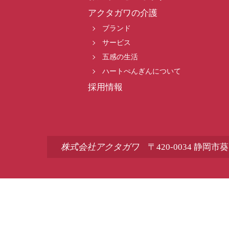
アクタガワの介護
ブランド
サービス
五感の生活
ハートぺんぎんについて
採用情報
株式会社アクタガワ
〒420-0034 静