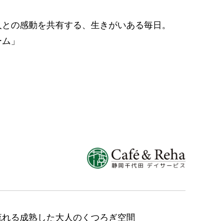
人との感動を共有する、生きがいある毎日。
ーム」
流れる成熟した大人のくつろぎ空間