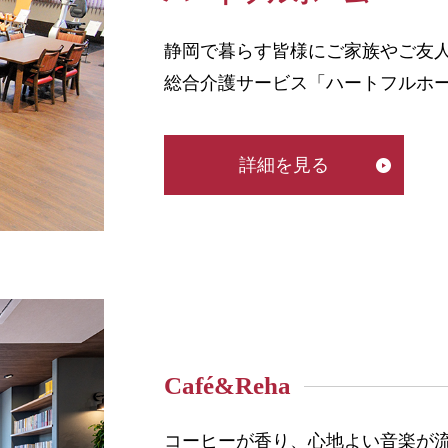
静岡で暮らす皆様にご家族やご友
総合介護サービス「ハートフルホ
詳細を見る
Café&Reha
コーヒーが香り、心地よい音楽が