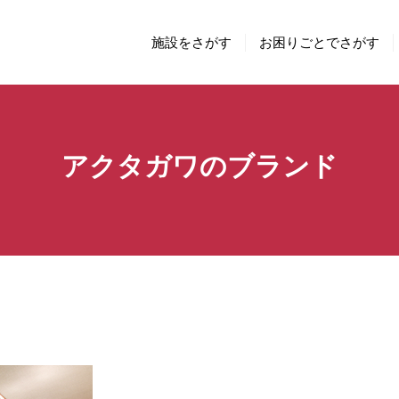
施設をさがす
お困りごとでさがす
アクタガワのブランド