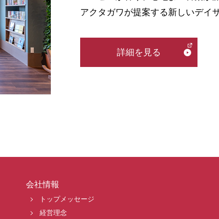
アクタガワが提案する新しいデイサー
詳細を見る
会社情報
トップメッセージ
経営理念