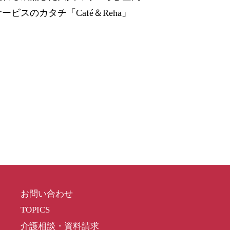
ビスのカタチ「Café＆Reha」
お問い合わせ
TOPICS
介護相談・資料請求