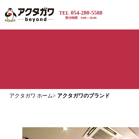
054-280-5588
TEL
受付時間 9:00～18:00
アクタガワ ホーム
>
アクタガワのブランド