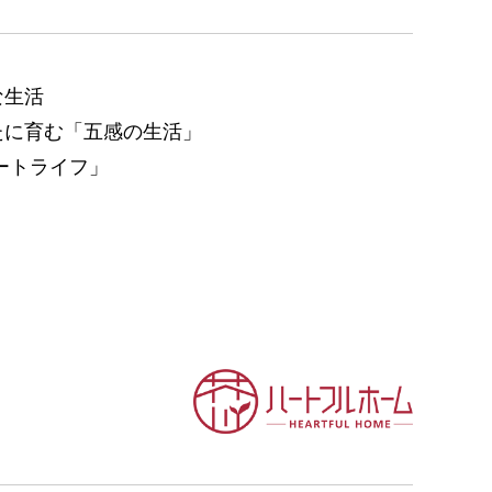
な生活
たに育む「五感の生活」
ートライフ」