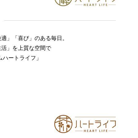
フ
快適」「喜び」のある毎日。
生活」を上質な空間で
ムハートライフ」